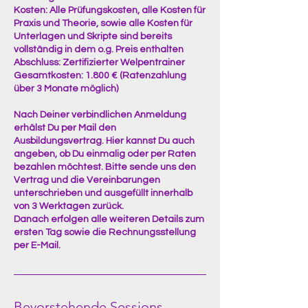
Kosten: Alle Prüfungskosten, alle Kosten für
Praxis und Theorie, sowie alle Kosten für
Unterlagen und Skripte sind bereits
vollständig in dem o.g. Preis enthalten
Abschluss: Zertifizierter Welpentrainer
Gesamtkosten: 1.800 € (Ratenzahlung
über 3 Monate möglich)
Nach Deiner verbindlichen Anmeldung
erhälst Du per Mail den
Ausbildungsvertrag. Hier kannst Du auch
angeben, ob Du einmalig oder per Raten
bezahlen möchtest. Bitte sende uns den
Vertrag und die Vereinbarungen
unterschrieben und ausgefüllt innerhalb
von 3 Werktagen zurück.
Danach erfolgen alle weiteren Details zum
ersten Tag sowie die Rechnungsstellung
per E-Mail.
Bevorstehende Sessions