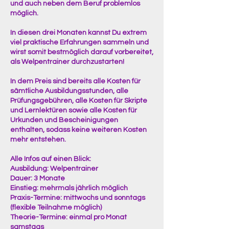
und auch neben dem Beruf problemlos
möglich.
In diesen drei Monaten kannst Du extrem
viel praktische Erfahrungen sammeln und
wirst somit bestmöglich darauf vorbereitet,
als Welpentrainer durchzustarten!
In dem Preis sind bereits alle Kosten für
sämtliche Ausbildungsstunden, alle
Prüfungsgebühren, alle Kosten für Skripte
und Lernlektüren sowie alle Kosten für
Urkunden und Bescheinigungen
enthalten, sodass keine weiteren Kosten
mehr entstehen.
Alle Infos auf einen Blick:
Ausbildung: Welpentrainer
Dauer: 3 Monate
Einstieg: mehrmals jährlich möglich
Praxis-Termine: mittwochs und sonntags
(flexible Teilnahme möglich)
Theorie-Termine: einmal pro Monat
samstags