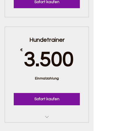
Sofort kaufen
Hundetrainer
3.500
€
3.500
Einmalzahlung
Sofort kaufen
Hundetrainer