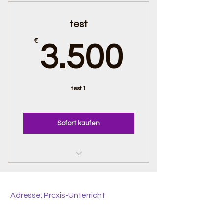
test
3.500
€
3.500
test 1
Sofort kaufen
Service 3
Ausbildung Hundetrainer
Adresse: Praxis-Unterricht
Waldstraße 117, 47447 Moers