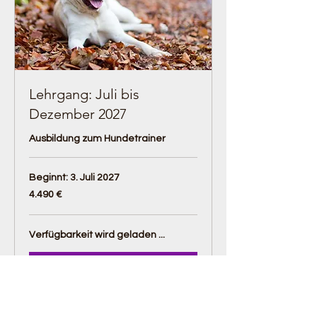
Lehrgang: Juli bis
Dezember 2027
Ausbildung zum Hundetrainer
Beginnt: 3. Juli 2027
4.490
4.490 €
Euro
Verfügbarkeit wird geladen ...
Buchen