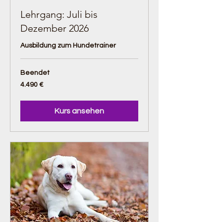
Lehrgang: Juli bis
Dezember 2026
Ausbildung zum Hundetrainer
Beendet
4.490
4.490 €
Euro
Kurs ansehen