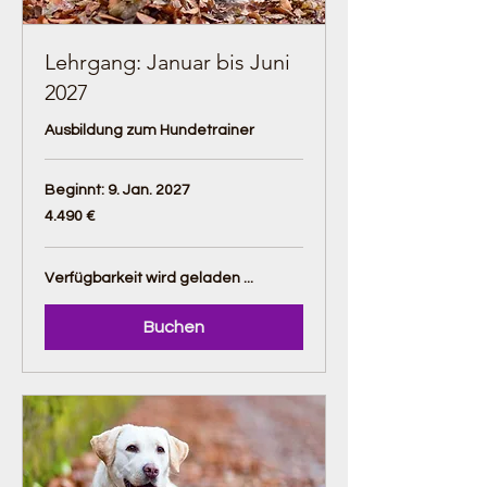
Lehrgang: Januar bis Juni
2027
Ausbildung zum Hundetrainer
Beginnt: 9. Jan. 2027
4.490
4.490 €
Euro
Verfügbarkeit wird geladen ...
Buchen